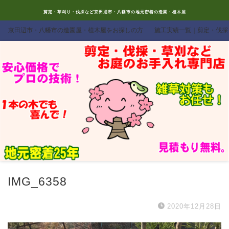
剪定・草刈り・伐採など京田辺市・八幡市の地元密着の造園・植木屋
京田辺市・八幡市の造園屋・植木屋をお探しの方
施工実績一覧｜剪定・伐採
IMG_6358
2020年12月28日