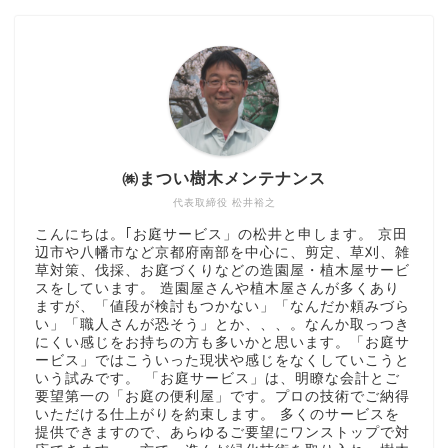
㈱まつい樹木メンテナンス
代表取締役 松井裕之
こんにちは。｢お庭サービス」の松井と申します。 京田
辺市や八幡市など京都府南部を中心に、剪定、草刈、雑
草対策、伐採、お庭づくりなどの造園屋・植木屋サービ
スをしています。 造園屋さんや植木屋さんが多くあり
ますが、「値段が検討もつかない」「なんだか頼みづら
い」「職人さんが恐そう」とか、、、。なんか取っつき
にくい感じをお持ちの方も多いかと思います。「お庭サ
ービス」ではこういった現状や感じをなくしていこうと
いう試みです。 「お庭サービス」は、明瞭な会計とご
要望第一の「お庭の便利屋」です。プロの技術でご納得
いただける仕上がりを約束します。 多くのサービスを
提供できますので、あらゆるご要望にワンストップで対