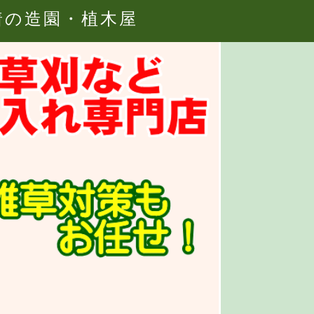
着の造園・植木屋