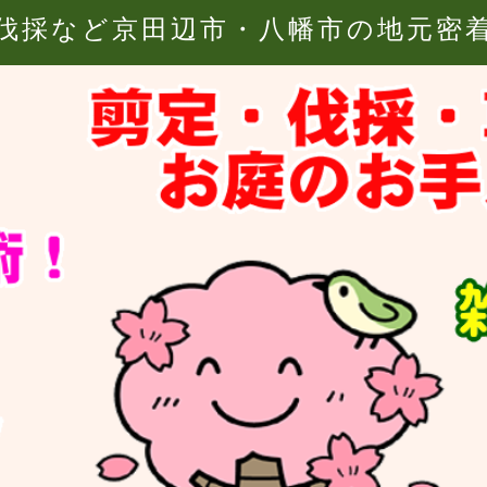
伐採など京田辺市・八幡市の地元密