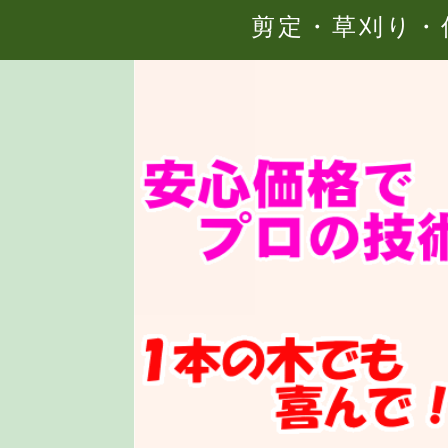
剪定・草刈り・