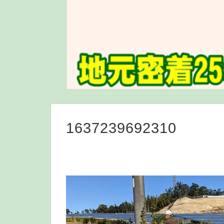
1637239692310