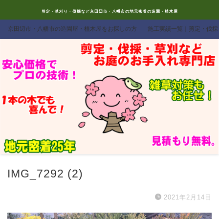
剪定・草刈り・伐採など京田辺市・八幡市の地元密着の造園・植木屋
京田辺市・八幡市の造園屋・植木屋をお探しの方
施工実績一覧｜剪定・伐採
IMG_7292 (2)
2021年2月14日