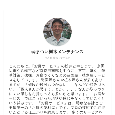
㈱まつい樹木メンテナンス
代表取締役 松井裕之
こんにちは。｢お庭サービス」の松井と申します。 京田
辺市や八幡市など京都府南部を中心に、剪定、草刈、雑
草対策、伐採、お庭づくりなどの造園屋・植木屋サービ
スをしています。 造園屋さんや植木屋さんが多くあり
ますが、「値段が検討もつかない」「なんだか頼みづら
い」「職人さんが恐そう」とか、、、。なんか取っつき
にくい感じをお持ちの方も多いかと思います。「お庭サ
ービス」ではこういった現状や感じをなくしていこうと
いう試みです。 「お庭サービス」は、明瞭な会計とご
要望第一の「お庭の便利屋」です。プロの技術でご納得
いただける仕上がりを約束します。 多くのサービスを