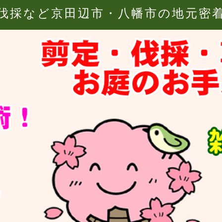
伐採など京田辺市・八幡市の地元密