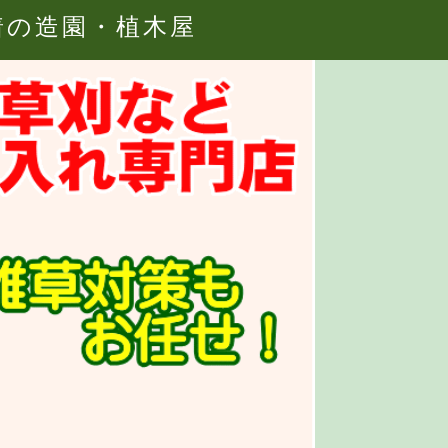
着の造園・植木屋