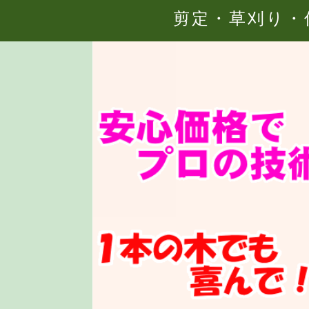
剪定・草刈り・