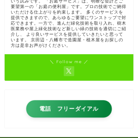
いう試みです。 「お庭サービス」は、明瞭な会計とご
要望第一の「お庭の便利屋」です。プロの技術でご納得
いただける仕上がりを約束します。 多くのサービスを
提供できますので、あらゆるご要望にワンストップで対
応できます。一方で、進んだ緑化技術を取り入れ、樹木
医業務や屋上緑化技術など新しい緑の技術を適切にご紹
介し、 より良いサービスを提供していきたいと思って
います。 京田辺・八幡市で造園屋・植木屋をお探しの
方は是非お声がけください。
＼ Follow me ／
電話 フリーダイアル