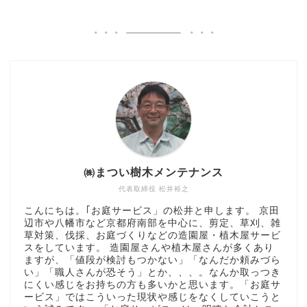
㈱まつい樹木メンテナンス
代表取締役 松井裕之
こんにちは。｢お庭サービス」の松井と申します。 京田
辺市や八幡市など京都府南部を中心に、剪定、草刈、雑
草対策、伐採、お庭づくりなどの造園屋・植木屋サービ
スをしています。 造園屋さんや植木屋さんが多くあり
ますが、「値段が検討もつかない」「なんだか頼みづら
い」「職人さんが恐そう」とか、、、。なんか取っつき
にくい感じをお持ちの方も多いかと思います。「お庭サ
ービス」ではこういった現状や感じをなくしていこうと